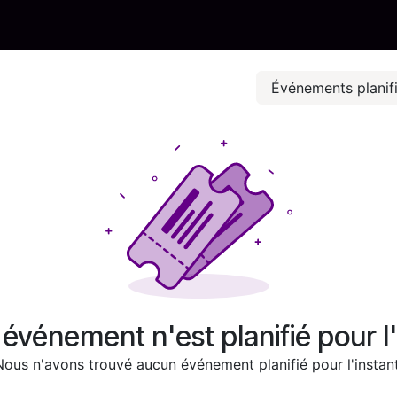
Prenez rendez-vous
Articles
Contact
Ouvrir ticket
Événements planif
événement n'est planifié pour l'
Nous n'avons trouvé aucun événement planifié pour l'instant