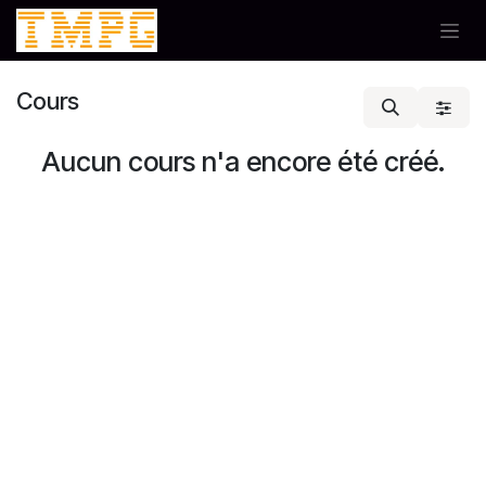
Se rendre au contenu
Cours
Aucun cours n'a encore été créé.